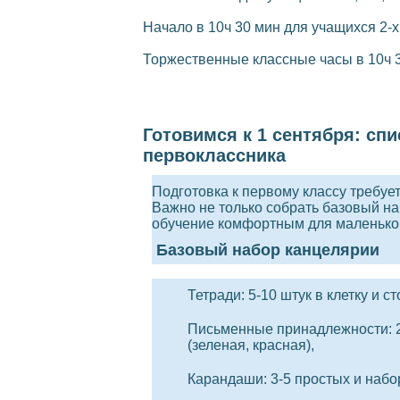
Начало в 10ч 30 мин для учащихся 2-х, 3
Торжественные классные часы в 10ч 30
Готовимся к 1 сентября: с
первоклассника
Подготовка к первому классу
требует
Важно не только собрать базовый на
обучение комфортным для маленько
Базовый набор канцелярии
Тетради
: 5-10 штук в клетку и с
Письменные принадлежности
:
(зеленая, красная),
Карандаши
: 3-5 простых и набо