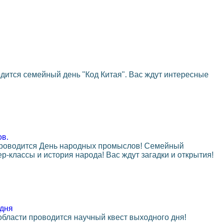
дится семейный день "Код Китая". Вас ждут интересные
в.
проводится День народных промыслов! Семейный
р-классы и история народа! Вас ждут загадки и открытия!
 дня
бласти проводится научный квест выходного дня!