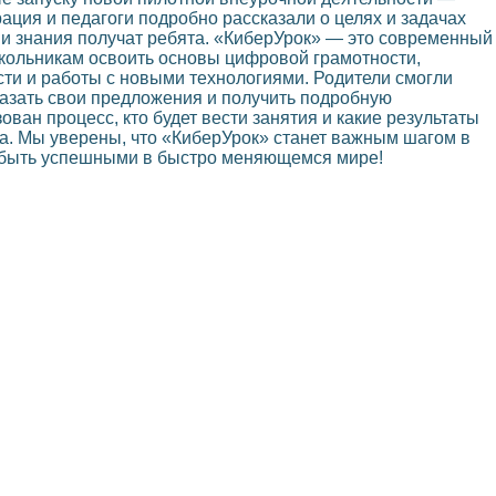
ация и педагоги подробно рассказали о целях и задачах
ки и знания получат ребята. «КиберУрок» — это современный
кольникам освоить основы цифровой грамотности,
ти и работы с новыми технологиями. Родители смогли
азать свои предложения и получить подробную
ован процесс, кто будет вести занятия и какие результаты
а. Мы уверены, что «КиберУрок» станет важным шагом в
м быть успешными в быстро меняющемся мире!