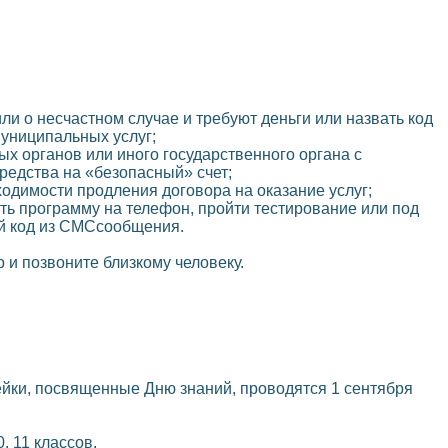
или о несчастном случае и требуют деньги или назвать код
муниципальных услуг;
ых органов или иного государственного органа с
едства на «безопасный» счет;
ходимости продления договора на оказание услуг;
ть программу на телефон, пройти тестирование или под
й код из СМСсообщения.
 и позвоните близкому человеку.
ки, посвященные Дню знаний, проводятся 1 сентября
0, 11 классов.