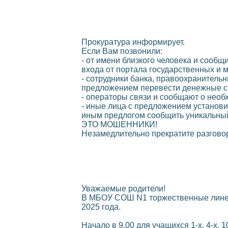
Прокуратура информирует.
Если Вам позвонили:
- от имени близкого человека и сообщ
входа от портала государственных и 
- сотрудники банка, правоохранительн
предложением перевести денежные ср
- операторы связи и сообщают о необ
- иные лица с предложением установи
иным предлогом сообщить уникальны
ЭТО МОШЕННИКИ!
Незамедлительно прекратите разговор
Уважаемые родители!
В МБОУ СОШ N1 торжественные линей
2025 года.
Начало в 9.00 для учащихся 1-х, 4-х, 1