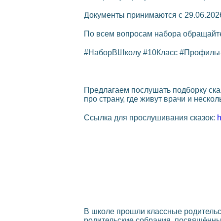
Документы принимаются с 29.06.202
По всем вопросам набора обращайте
#НаборВШколу #10Класс #Профиль
Предлагаем послушать подборку сказ
про страну, где живут врачи и неско
Ссылка для прослушивания сказок:
В школе прошли классные родительс
родительские собрания, посвящённы