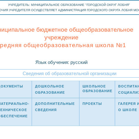
УЧРЕДИТЕЛЬ: МУНИЦИПАЛЬНОЕ ОБРАЗОВАНИЕ "ГОРОДСКОЙ ОКРУГ ЛОБНЯ"
ОЧИЯ УЧРЕДИТЕЛЯ ОСУЩЕСТВЛЯЕТ АДМИНИСТРАЦИЯ ГОРОДСКОГО ОКРУГА ЛОБНЯ М
иципальное бюджетное общеобразовательное
учреждение
cредняя общеобразовательная школа №1
Язык обучения: русский
Сведения об образовательной организации
ДОКУМЕНТЫ
ДОШКОЛЬНОЕ
ШКОЛЬНОЕ
ВОСПИТА
ОБРАЗОВАНИЕ
ОБРАЗОВАНИЕ
СОЦИАЛИ
МАТЕРИАЛЬНО-
ДОПОЛНИТЕЛЬНЫЕ
ПРОЕКТЫ
ГАЛЕРЕЯ 
ТЕХНИЧЕСКОЕ
СВЕДЕНИЯ
О ШКОЛЕ
ОБЕСПЕЧЕНИЕ