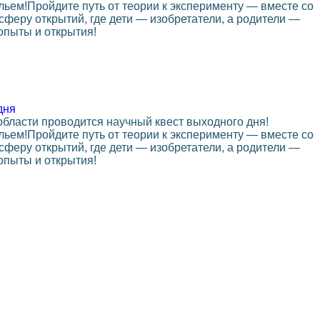
ьем!Пройдите путь от теории к эксперименту — вместе со
сферу открытий, где дети — изобретатели, а родители —
 опыты и открытия!
дня
бласти проводится научный квест выходного дня!
ьем!Пройдите путь от теории к эксперименту — вместе со
сферу открытий, где дети — изобретатели, а родители —
 опыты и открытия!