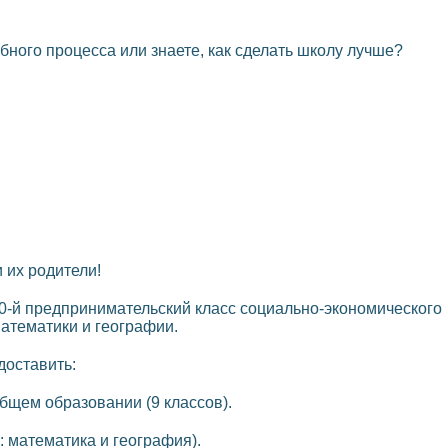
бного процесса или знаете, как сделать школу лучше?
 их родители!
-й предпринимательский класс социально-экономического
атематики и географии.
доставить:
общем образовании (9 классов).
: математика и география).