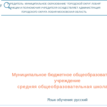
УЧРЕДИТЕЛЬ: МУНИЦИПАЛЬНОЕ ОБРАЗОВАНИЕ "ГОРОДСКОЙ ОКРУГ ЛОБНЯ"
у
ФУНКЦИИ И ПОЛНОМОЧИЯ УЧРЕДИТЕЛЯ ОСУЩЕСТВЛЯЕТ АДМИНИСТРАЦИЯ
ГОРОДСКОГО ОКРУГА ЛОБНЯ МОСКОВСКАЯ ОБЛАСТЬ
Муниципальное бюджетное общеобразова
учреждение
cредняя общеобразовательная школ
Язык обучения: русский