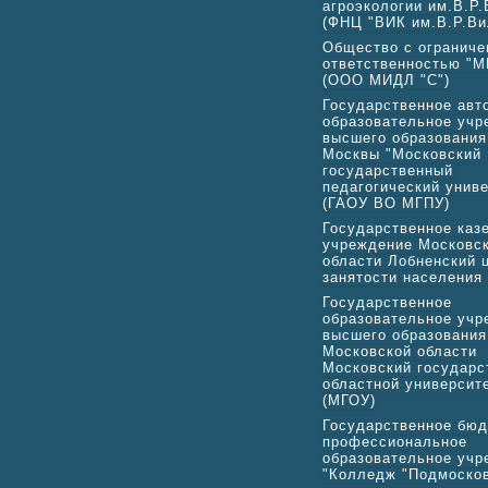
агроэкологии им.В.Р
(ФНЦ "ВИК им.В.Р.Ви
Общество с ограниче
ответственностью "М
(ООО МИДЛ "С")
Государственное авт
образовательное учр
высшего образования
Москвы "Московский
государственный
педагогический униве
(ГАОУ ВО МГПУ)
Государственное каз
учреждение Московс
области Лобненский 
занятости населения
Государственное
образовательное учр
высшего образования
Московской области
Московский государс
областной университ
(МГОУ)
Государственное бю
профессиональное
образовательное учр
"Колледж "Подмоско