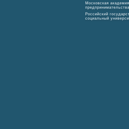
Московская академи
предпринимательств
Российский государс
социальный универси