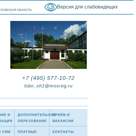
Версия для слабовидящих
ОСКОВСКАЯ ОБЛАСТЬ
+7 (495) 577-10-72
lobn_sh1@mosreg.ru
НИЕ И
ДОПОЛНИТЕЛЬНОЕ
ПРИЁМ И
ЗАЦИЯ
ОБРАЗОВАНИЕ
ВАКАНСИИ
И СМИ
ПЛАТНЫЕ
КОНТАКТЫ