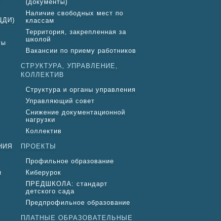
(документы)
Наличие свободных мест по
ЦДИ)
классам
Территория, закрепленная за
школой
ты
Вакансии по приему работников
СТРУКТУРА, УПРАВЛЕНИЕ,
КОЛЛЕКТИВ
Структура и органы управления
Управляющий совет
Снижение документационной
нагрузки
Коллектив
НИЯ
ПРОЕКТЫ
Профильное образование
и
Киберурок
ПРЕДШКОЛА: стандарт
детского сада
Предпрофильное образование
ПЛАТНЫЕ ОБРАЗОВАТЕЛЬНЫЕ