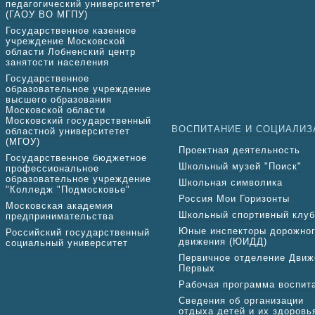
педагогический университетет"
(ГАОУ ВО МГПУ)
Государственное казенное
учреждение Московской
области Лобненский центр
занятости населения
Государственное
образовательное учреждение
высшего образования
Московской области
Московский государственный
ВОСПИТАНИЕ И СОЦИАЛИЗ
областной университетет
(МГОУ)
Проектная деятельность
Государственное бюджетное
Школьный музей "Поиск"
профессиональное
образовательное учреждение
Школьная символика
"Колледж "Подмосковье"
Россия Мои Горизонты
Московская академия
Школьный спортивный клуб
предпринимательства
Юные инспекторы дорожно
Российский государственный
движения (ЮИДД)
социальный университет
Первичное отделение Движ
Первых
Рабочая программа воспит
Сведения об организации
отдыха детей и их здоровь