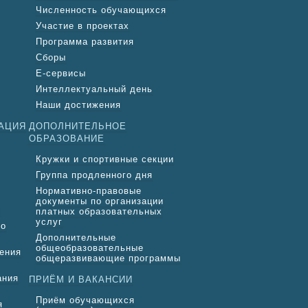
Численность обучающихся
Участие в проектах
Программа развития
Сборы
Е-сервисы
Интеллектуальный день
Наши достижения
АЦИЯ
ДОПОЛНИТЕЛЬНОЕ
ОБРАЗОВАНИЕ
Кружки и спортивные секции
Группа продленного дня
Нормативно-правовые
документы по организации
платных образовательных
услуг
го
Дополнительные
общеобразовательные
ения
общеразвивающие программы
ания
ПРИЁМ И ВАКАНСИИ
Приём обучающихся
я