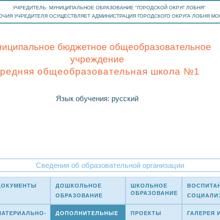
УЧРЕДИТЕЛЬ: МУНИЦИПАЛЬНОЕ ОБРАЗОВАНИЕ "ГОРОДСКОЙ ОКРУГ ЛОБНЯ"
ОЧИЯ УЧРЕДИТЕЛЯ ОСУЩЕСТВЛЯЕТ АДМИНИСТРАЦИЯ ГОРОДСКОГО ОКРУГА ЛОБНЯ М
иципальное бюджетное общеобразовательное
учреждение
cредняя общеобразовательная школа №1
Язык обучения: русский
Сведения об образовательной организации
ДОКУМЕНТЫ
ДОШКОЛЬНОЕ
ШКОЛЬНОЕ
ВОСПИТА
ОБРАЗОВАНИЕ
ОБРАЗОВАНИЕ
СОЦИАЛИ
МАТЕРИАЛЬНО-
ДОПОЛНИТЕЛЬНЫЕ
ПРОЕКТЫ
ГАЛЕРЕЯ 